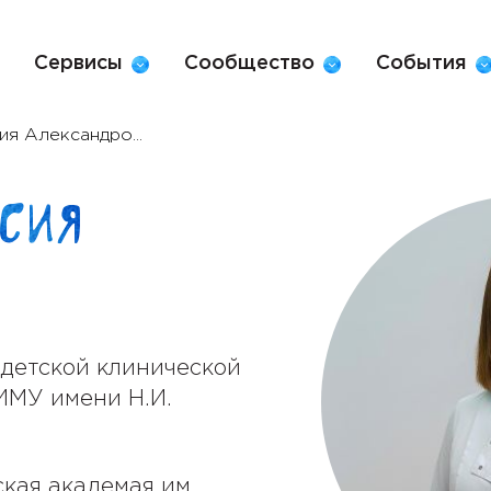
Сервисы
Сообщество
События
я Александро...
асия
 детской клинической
МУ имени Н.И.
кая академая им.