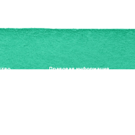
ство
Правовая информация
Политика в отношении обработки пер
«Спасибо»