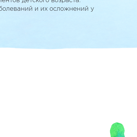
ентов детского возраста.
болеваний и их осложнений у