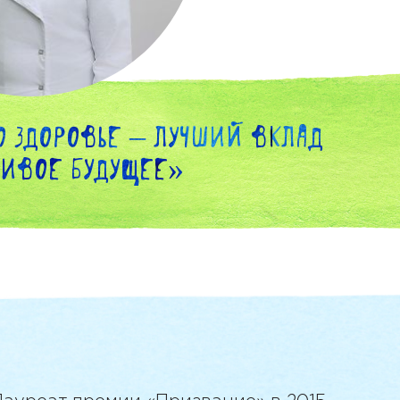
о здоровье – лучший вклад
ливое будущее»
тся на вопросы пользователей в
ожете наиболее интересующий
 компетентный ответ, а Вам на
 размещении статьи на сайте