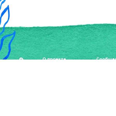
О проекте
Сообще
О нас
Форум
Наши эксперты
Отдам за 
Организации
Наши партнеры