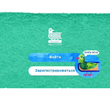
Войти
Зарегистрироваться
О проекте
Сообщество
О нас
Форум
Наши эксперты
Отдам за «Спасибо»