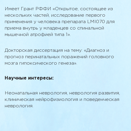
Имеет Грант РФФИ «Открытое, состоящее из
нескольких частей, исследование первого
применения у человека препарата LMI070 для
приема внутрь у младенцев со спинальной
мышечной атрофией типа 1».
Докторская диссертация на тему: «Диагноз и
прогноз перинатальных поражений головного
мозга гипоксического генеза».
Научные интересы:
Неонатальная неврология, неврология развития,
клиническая нейрофизиология и поведенческая
неврология.