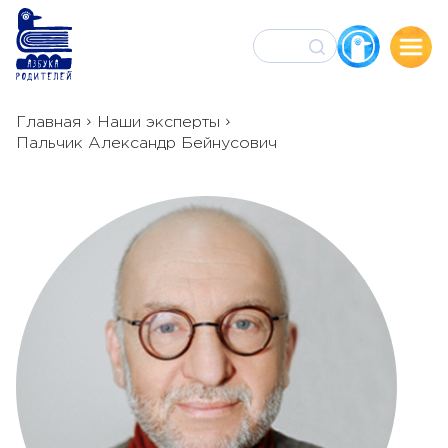
База знаний
Главная
Наши эксперты
Пальчик Александр Бейнусович
Календарь
Сервисы
Сообщество
События
О проекте