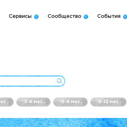
Сервисы
Сообщество
События
мес
3-6 мес
6-9 мес
9-12 мес
Материалы на сайте размещаю