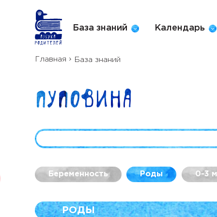
База знаний
Календарь
Главная
База знаний
Пуповина
Беременность
Роды
0-3 
РОДЫ