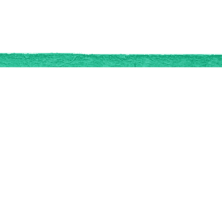
ство
Правовая информация
Политика в отношении обработки пер
«Спасибо»