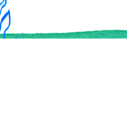
О проекте
Сообще
О нас
Форум
Наши эксперты
Отдам за 
Организации
Наши партнеры