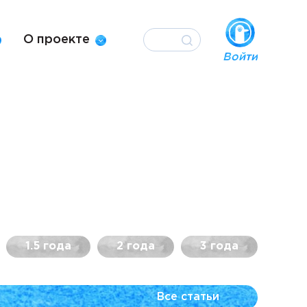
О проекте
Войти
1.5 года
2 года
3 года
Все статьи
тся на вопросы пользователей в